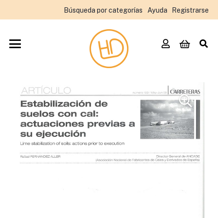
Búsqueda por categorías
Ayuda
Registrarse