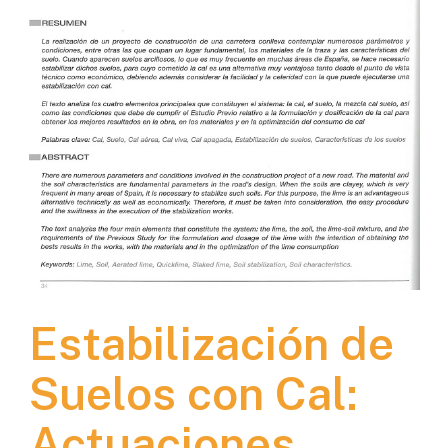
Estabilización de
Suelos con Cal:
Actuaciones