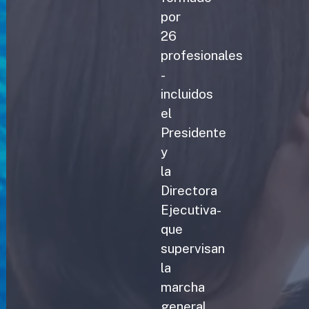
por
26
profesionales
-
incluidos
el
Presidente
y
la
Directora
Ejecutiva-
que
supervisan
la
marcha
general