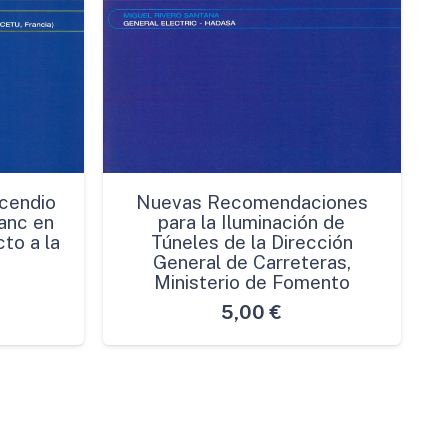
cendio
Nuevas Recomendaciones
anc en
para la Iluminación de
to a la
Túneles de la Dirección
General de Carreteras,
Ministerio de Fomento
5,00
€