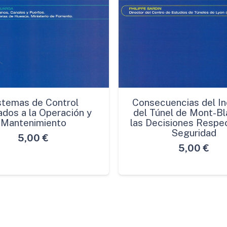
stemas de Control
Consecuencias del In
ados a la Operación y
del Túnel de Mont-Bl
Mantenimiento
las Decisiones Respec
Seguridad
5,00
€
5,00
€