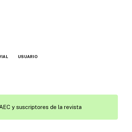
VIAL
USUARIO
AEC y suscriptores de la revista