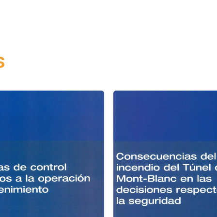
la
Seguridad
Vial?
cantidad
s