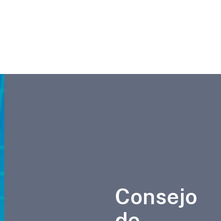
Consejo
de