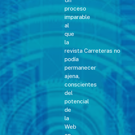
Un
proceso
imparable
al
que
la
revista Carreteras no
podía
permanecer
ajena,
conscientes
del
potencial
de
la
Web