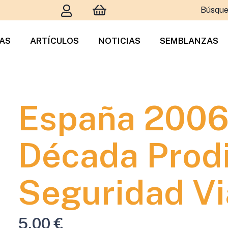
Búsque
TAS
ARTÍCULOS
NOTICIAS
SEMBLANZAS
España 2006
Década Prodi
Seguridad Vi
5,00
€