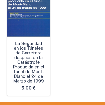
La Seguridad
en los Túneles
de Carretera
después de la
Catástrofe
Producida en el
Túnel de Mont-
Blanc el 24 de
Marzo de 1999
5,00
€