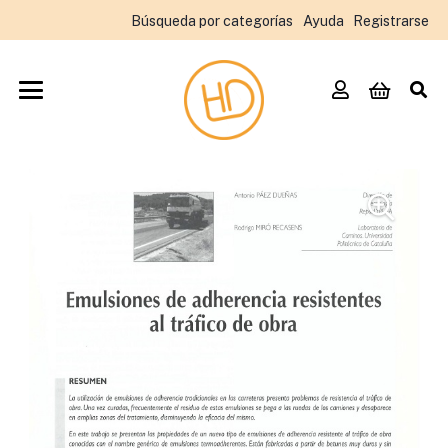
Búsqueda por categorías
Ayuda
Registrarse