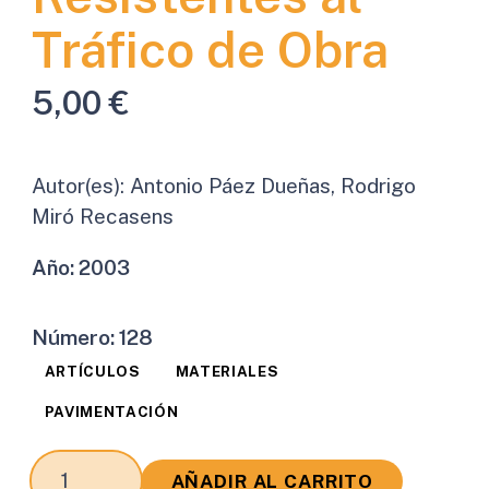
Tráfico de Obra
5,00
€
Autor(es):
Antonio Páez Dueñas, Rodrigo
Miró Recasens
Año:
2003
Número:
128
ARTÍCULOS
MATERIALES
PAVIMENTACIÓN
Emulsiones
AÑADIR AL CARRITO