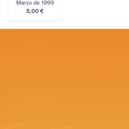
Marzo de 1999
5,00
€