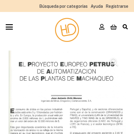
Búsqueda por categorías
Ayuda
Registrarse