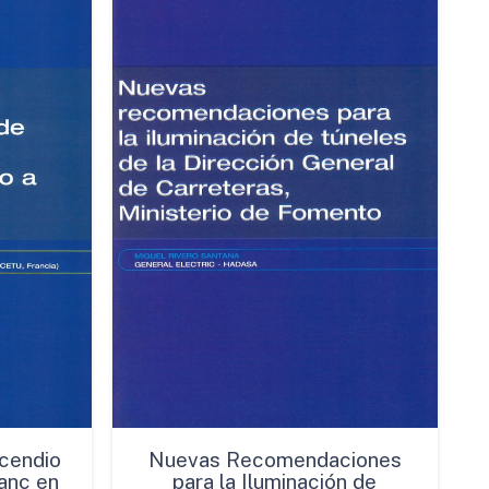
cendio
Nuevas Recomendaciones
anc en
para la Iluminación de