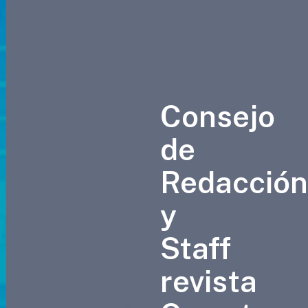
Consejo
de
Redacció
y
Staff
revista