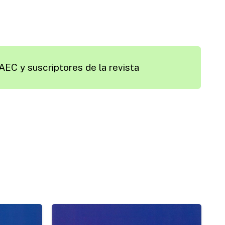
AEC y suscriptores de la revista