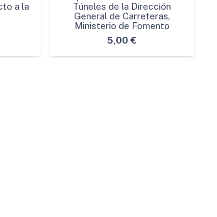
to a la
Túneles de la Dirección
General de Carreteras,
Ministerio de Fomento
5,00
€