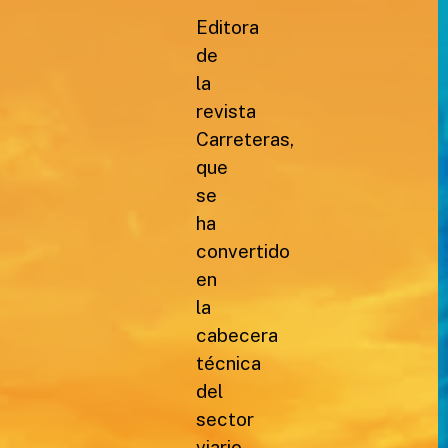
Editora
de
la
revista
Carreteras,
que
se
ha
convertido
en
la
cabecera
técnica
del
sector
viario