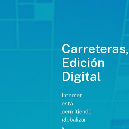
Carreteras,
Edición
Digital
Internet
está
permitiendo
globalizar
y