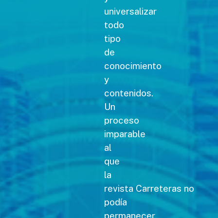
universalizar
todo
tipo
de
conocimiento
y
contenidos.
Un
proceso
imparable
al
que
la
revista Carreteras no
podía
permanecer