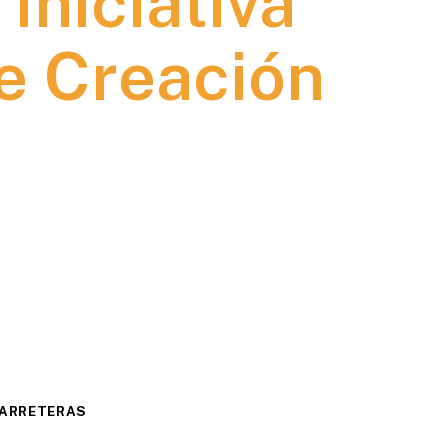
 Iniciativa
e Creación
CARRETERAS