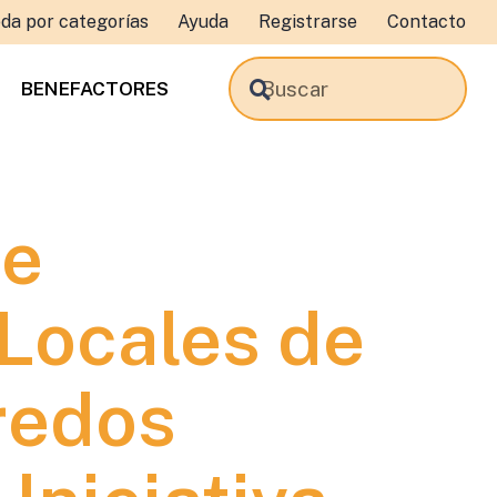
da por categorías
Ayuda
Registrarse
Contacto
BENEFACTORES
de
Locales de
redos