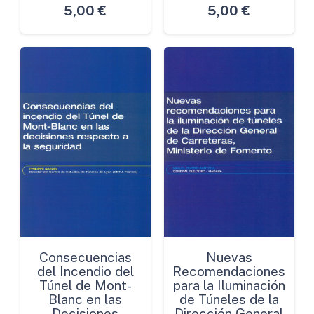
5,00
€
5,00
€
Consecuencias
Nuevas
del Incendio del
Recomendaciones
Túnel de Mont-
para la Iluminación
Blanc en las
de Túneles de la
Decisiones
Dirección General