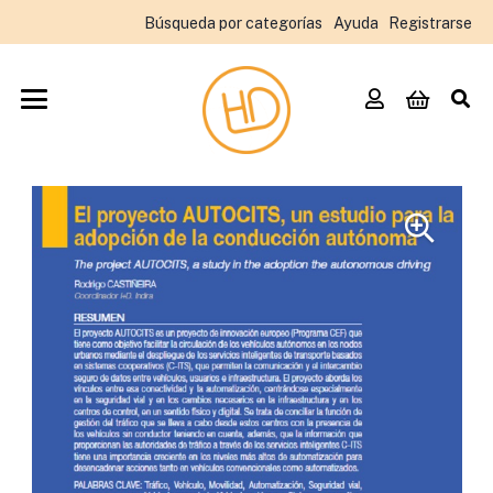
Búsqueda por categorías
Ayuda
Registrarse