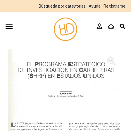
Búsqueda por categorías
Ayuda
Registrarse