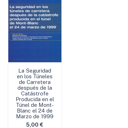
La Seguridad
en los Túneles
de Carretera
después de la
Catástrofe
Producida en el
Túnel de Mont-
Blanc el 24 de
Marzo de 1999
5,00
€