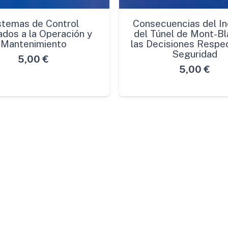
stemas de Control
Consecuencias del In
ados a la Operación y
del Túnel de Mont-Bl
Mantenimiento
las Decisiones Respec
Seguridad
5,00
€
5,00
€