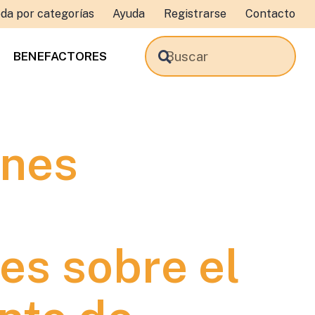
da por categorías
Ayuda
Registrarse
Contacto
BENEFACTORES
ones
s sobre el