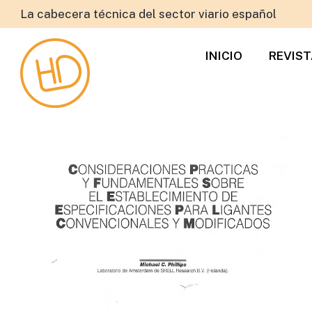
La cabecera técnica del sector viario español
INICIO
REVIS