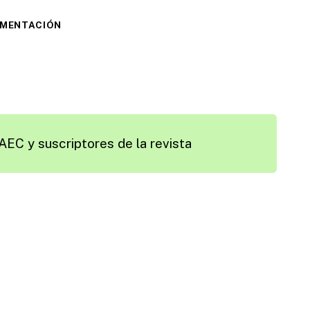
IMENTACIÓN
AEC y suscriptores de la revista