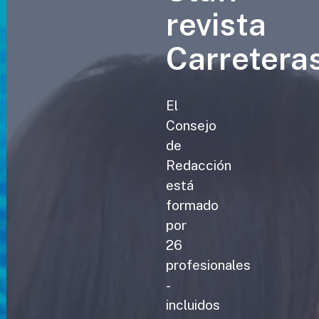
revista
Carretera
El
Consejo
de
Redacción
está
formado
por
26
profesionales
-
incluidos