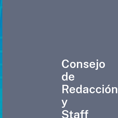
Consejo
de
Redacció
y
Staff