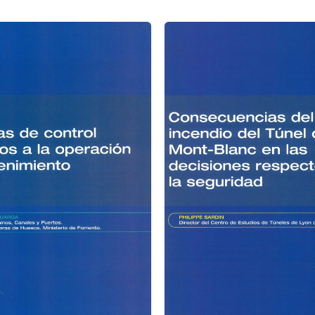
Modificados
cantidad