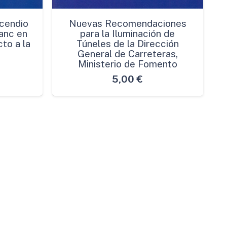
cendio
Nuevas Recomendaciones
anc en
para la Iluminación de
to a la
Túneles de la Dirección
General de Carreteras,
Ministerio de Fomento
5,00
€