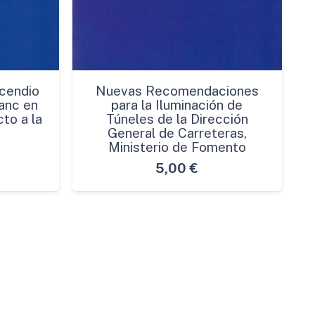
cendio
Nuevas Recomendaciones
anc en
para la Iluminación de
to a la
Túneles de la Dirección
General de Carreteras,
Ministerio de Fomento
5,00
€