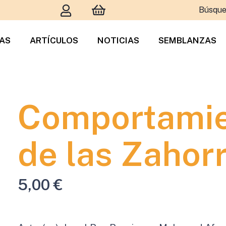
Búsque
TAS
ARTÍCULOS
NOTICIAS
SEMBLANZAS
Comportamie
de las Zahor
5,00
€