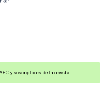
hkar
AEC y suscriptores de la revista