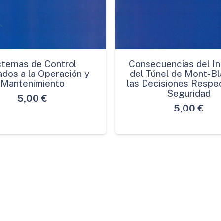
stemas de Control
Consecuencias del In
ados a la Operación y
del Túnel de Mont-Bl
Mantenimiento
las Decisiones Respec
Seguridad
5,00
€
5,00
€