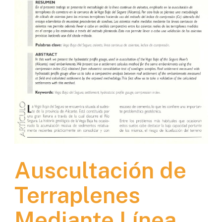
Auscultación de
Terraplenes
Mediante Línea