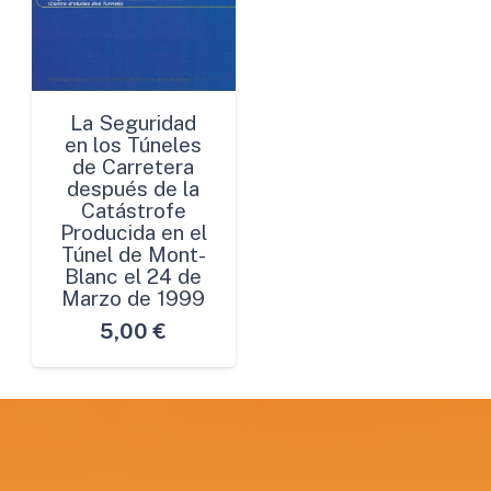
La Seguridad
en los Túneles
de Carretera
después de la
Catástrofe
Producida en el
Túnel de Mont-
Blanc el 24 de
Marzo de 1999
5,00
€