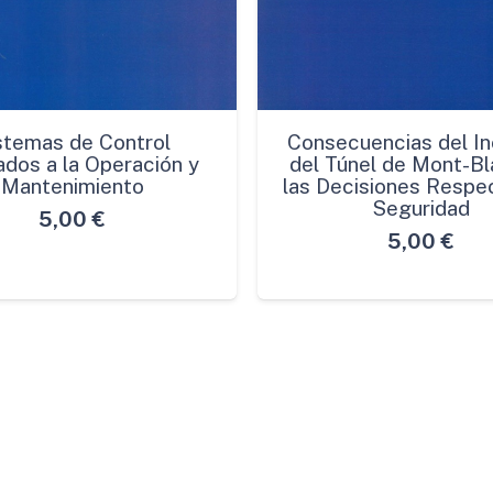
stemas de Control
Consecuencias del In
ados a la Operación y
del Túnel de Mont-Bl
Mantenimiento
las Decisiones Respec
Seguridad
5,00
€
5,00
€