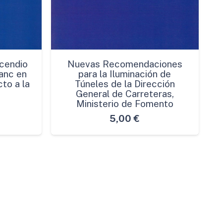
cendio
Nuevas Recomendaciones
anc en
para la Iluminación de
to a la
Túneles de la Dirección
General de Carreteras,
Ministerio de Fomento
5,00
€