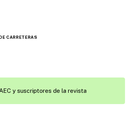
DE CARRETERAS
AEC y suscriptores de la revista