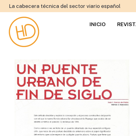
La cabecera técnica del sector viario español
INICIO
REVIS