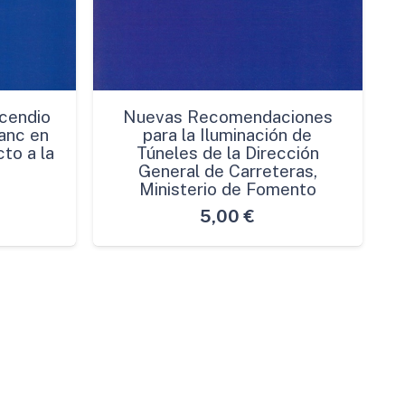
cendio
Nuevas Recomendaciones
anc en
para la Iluminación de
to a la
Túneles de la Dirección
General de Carreteras,
Ministerio de Fomento
5,00
€