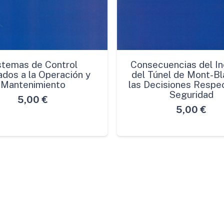
stemas de Control
Consecuencias del In
ados a la Operación y
del Túnel de Mont-Bl
Mantenimiento
las Decisiones Respec
Seguridad
5,00
€
5,00
€