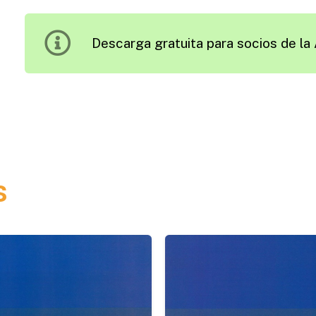
y
Derecho
Descarga gratuita para socios de la 
del
Tráfico
Vial.
Un
Puente
Disciplinario
de
s
Dos
Direcciones
Obligatorias
cantidad