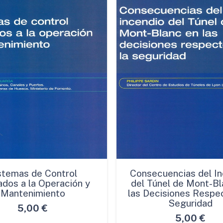
stemas de Control
Consecuencias del In
ados a la Operación y
del Túnel de Mont-Bl
Mantenimiento
las Decisiones Respec
Seguridad
5,00
€
5,00
€