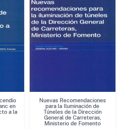
cendio
Nuevas Recomendaciones
anc en
para la Iluminación de
to a la
Túneles de la Dirección
General de Carreteras,
Ministerio de Fomento