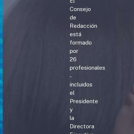
El
Consejo
de
Redacción
está
formado
por
26
profesionales
-
incluidos
el
Presidente
y
la
Directora