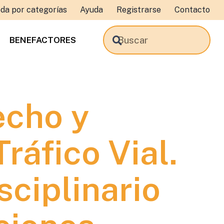
da por categorías
Ayuda
Registrarse
Contacto
BENEFACTORES
echo y
ráfico Vial.
sciplinario