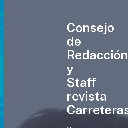
Consejo
de
Redacció
y
Staff
revista
Carretera