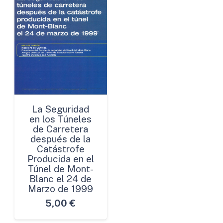
La Seguridad
en los Túneles
de Carretera
después de la
Catástrofe
Producida en el
Túnel de Mont-
Blanc el 24 de
Marzo de 1999
5,00
€