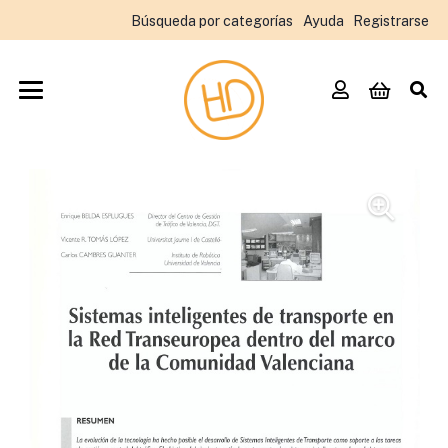
Búsqueda por categorías
Ayuda
Registrarse