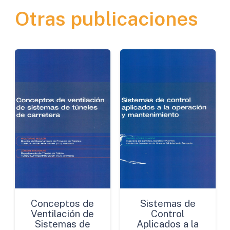
Otras publicaciones
de
la
Comunidad
Valenciana
cantidad
Conceptos de
Sistemas de
Ventilación de
Control
Sistemas de
Aplicados a la