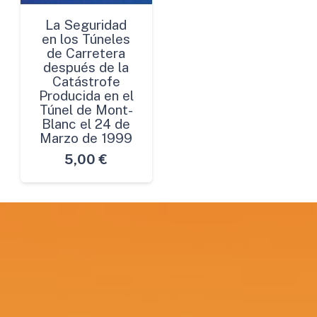
La Seguridad
en los Túneles
de Carretera
después de la
Catástrofe
Producida en el
Túnel de Mont-
Blanc el 24 de
Marzo de 1999
5,00
€