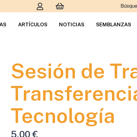
Búsque
TAS
ARTÍCULOS
NOTICIAS
SEMBLANZAS
Sesión de Tra
Transferenci
Tecnología
5,00
€