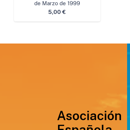
de Marzo de 1999
5,00
€
Asociación
Española