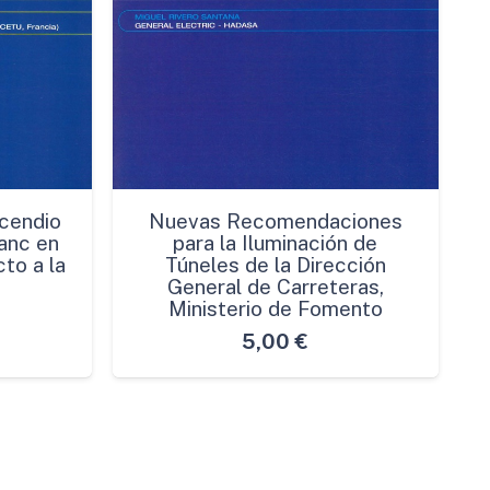
cendio
Nuevas Recomendaciones
anc en
para la Iluminación de
to a la
Túneles de la Dirección
General de Carreteras,
Ministerio de Fomento
5,00
€