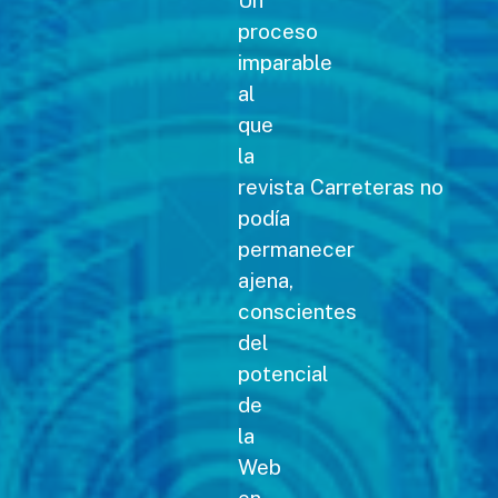
Un
proceso
imparable
al
que
la
revista Carreteras no
podía
permanecer
ajena,
conscientes
del
potencial
de
la
Web