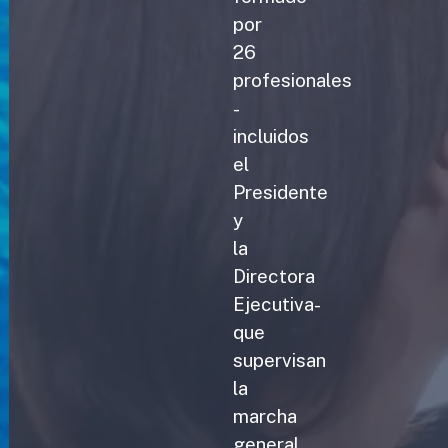
por
26
profesionales
-
incluidos
el
Presidente
y
la
Directora
Ejecutiva-
que
supervisan
la
marcha
general