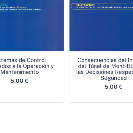
stemas de Control
Consecuencias del In
ados a la Operación y
del Túnel de Mont-Bl
Mantenimiento
las Decisiones Respec
Seguridad
5,00
€
5,00
€