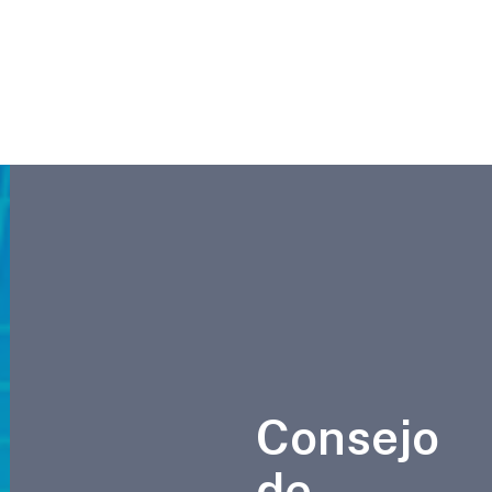
Consejo
de