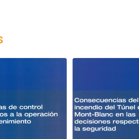
cantidad
s