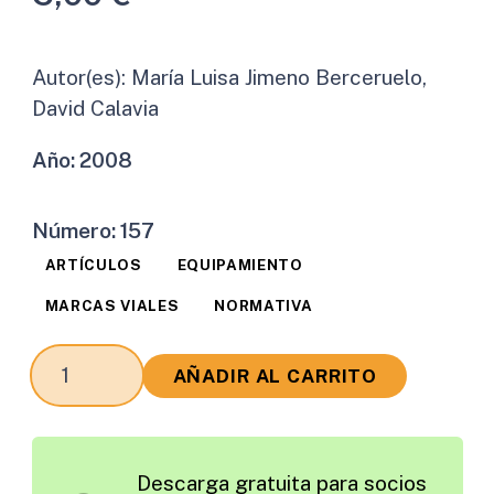
Autor(es):
María Luisa Jimeno Berceruelo,
David Calavia
Año:
2008
Número:
157
ARTÍCULOS
EQUIPAMIENTO
MARCAS VIALES
NORMATIVA
Señalización
AÑADIR AL CARRITO
Horizontal
cantidad
Descarga gratuita para socios