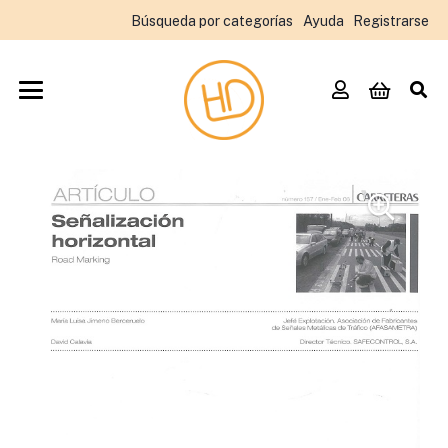
Búsqueda por categorías
Ayuda
Registrarse