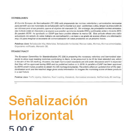
Señalización
Horizontal
5,00
€