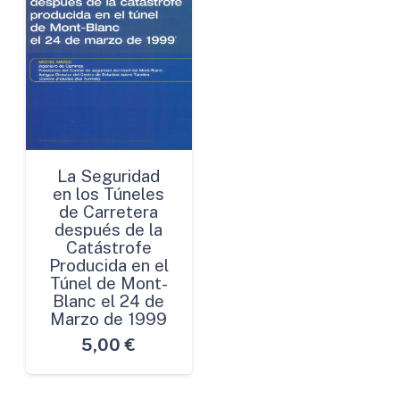
La Seguridad
en los Túneles
de Carretera
después de la
Catástrofe
Producida en el
Túnel de Mont-
Blanc el 24 de
Marzo de 1999
5,00
€