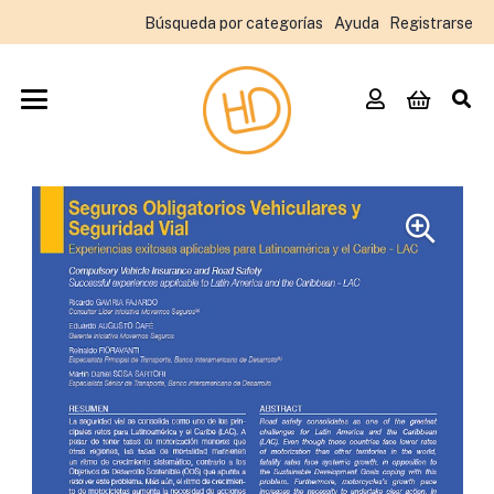
Búsqueda por categorías
Ayuda
Registrarse