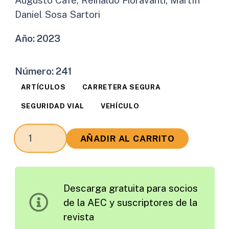
Daniel Sosa Sartori
Año:
2023
Número:
241
ARTÍCULOS
CARRETERA SEGURA
SEGURIDAD VIAL
VEHÍCULO
Seguros
AÑADIR AL CARRITO
Obligatorios
Vehiculares
y
Descarga gratuita para socios
Seguridad
de la AEC y suscriptores de la
Vial.
revista
Experiencias