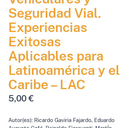
Seguridad Vial.
Experiencias
Exitosas
Aplicables para
Latinoamérica y el
Caribe – LAC
5,00
€
Autor(es):
Ricardo Gaviria Fajardo, Eduardo
Augusto Café, Reinaldo Fioravanti, MartÍn