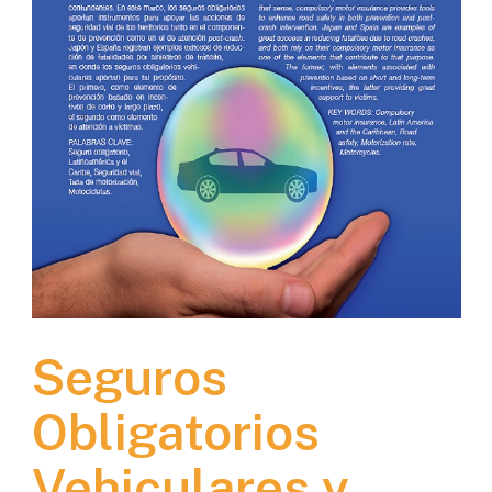
Seguros
Obligatorios
Vehiculares y