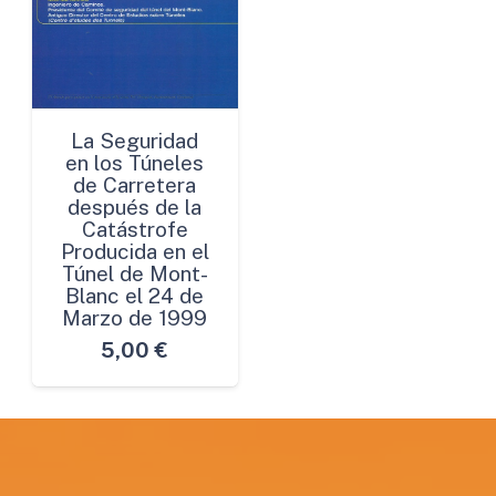
La Seguridad
en los Túneles
de Carretera
después de la
Catástrofe
Producida en el
Túnel de Mont-
Blanc el 24 de
Marzo de 1999
5,00
€