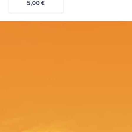
5,00
€