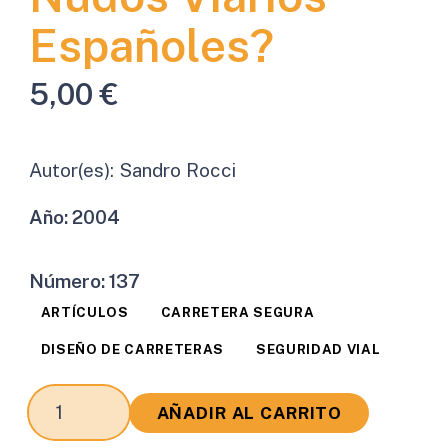
Españoles?
5,00
€
Autor(es):
Sandro Rocci
Año:
2004
Número:
137
ARTÍCULOS
CARRETERA SEGURA
DISEÑO DE CARRETERAS
SEGURIDAD VIAL
¿Se
AÑADIR AL CARRITO
pueden