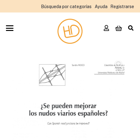
Búsqueda por categorías
Ayuda
Registrarse