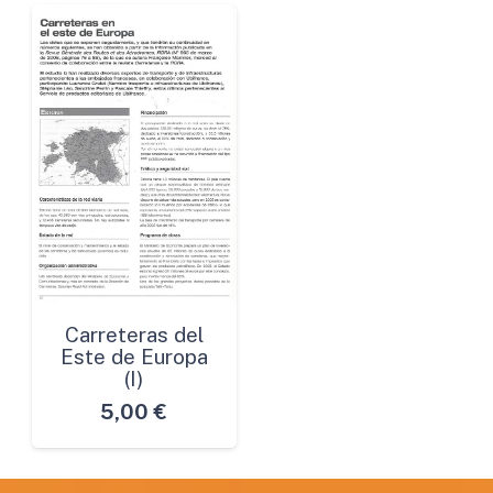
Carreteras del
Este de Europa
(I)
5,00
€