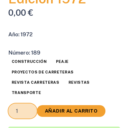
0,00
€
Año:
1972
Número:
189
CONSTRUCCIÓN
PEAJE
PROYECTOS DE CARRETERAS
REVISTA CARRETERAS
REVISTAS
TRANSPORTE
Revista
AÑADIR AL CARRITO
Carreteras
Edición