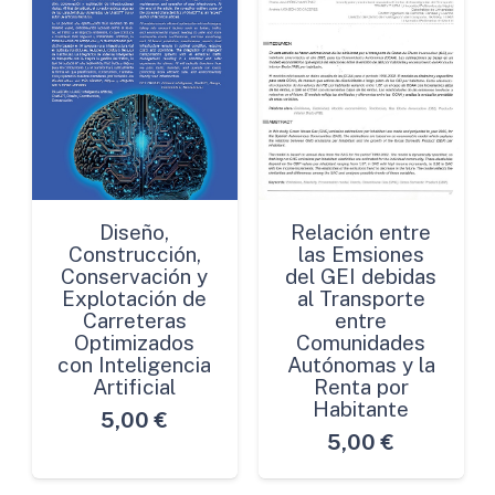
Diseño,
Relación entre
Construcción,
las Emsiones
Conservación y
del GEI debidas
Explotación de
al Transporte
Carreteras
entre
Optimizados
Comunidades
con Inteligencia
Autónomas y la
Artificial
Renta por
Habitante
5,00
€
5,00
€