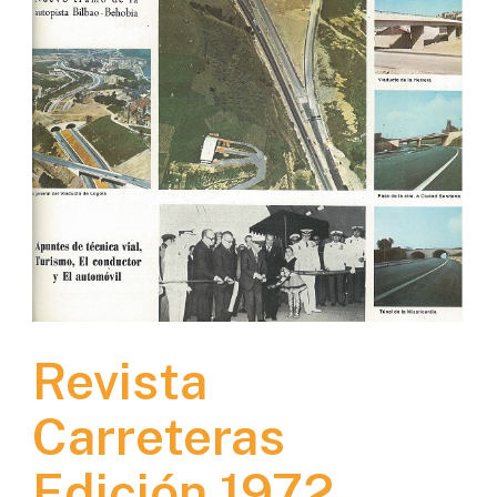
Revista
Carreteras
Edición 1972