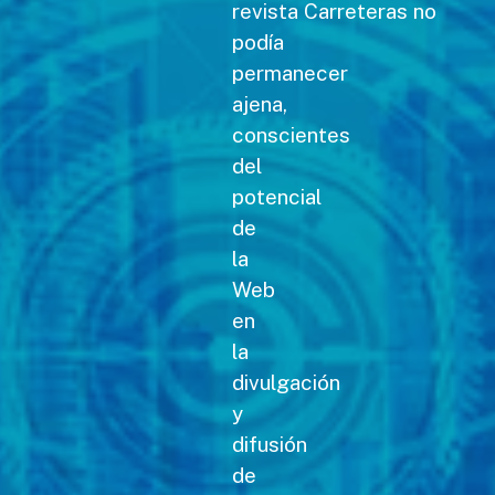
revista Carreteras no
podía
permanecer
ajena,
conscientes
del
potencial
de
la
Web
en
la
divulgación
y
difusión
de