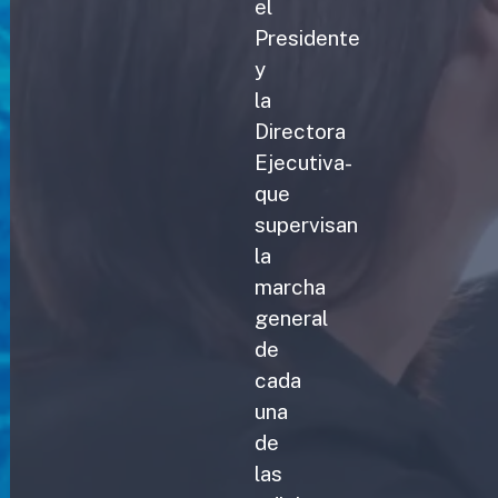
el
Presidente
y
la
Directora
Ejecutiva-
que
supervisan
la
marcha
general
de
cada
una
de
las