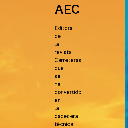
AEC
Editora
de
la
revista
Carreteras,
que
se
ha
convertido
en
la
cabecera
técnica