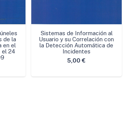
Túneles
Sistemas de Información al
 de la
Usuario y su Correlación con
 en el
la Detección Automática de
 el 24
Incidentes
99
5,00
€