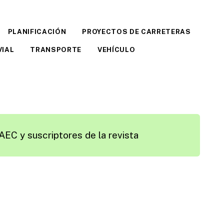
PLANIFICACIÓN
PROYECTOS DE CARRETERAS
VIAL
TRANSPORTE
VEHÍCULO
AEC y suscriptores de la revista