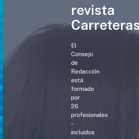
revista
Carretera
El
Consejo
de
Redacción
está
formado
por
26
profesionales
-
incluidos