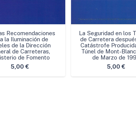
as Recomendaciones
La Seguridad en los 
a la Iluminación de
de Carretera después
les de la Dirección
Catástrofe Producida
eral de Carreteras,
Túnel de Mont-Blanc
isterio de Fomento
de Marzo de 19
5,00
€
5,00
€