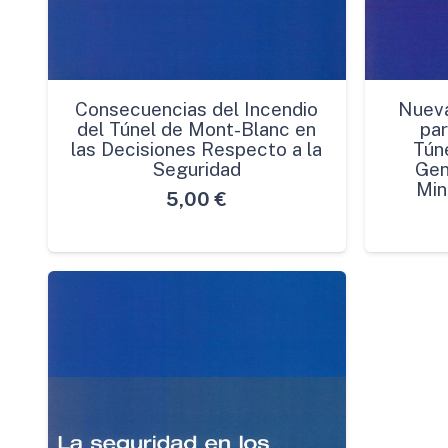
Consecuencias del Incendio
Nuev
del Túnel de Mont-Blanc en
par
las Decisiones Respecto a la
Túne
Seguridad
Gen
Min
5,00
€