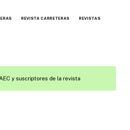
TERAS
REVISTA CARRETERAS
REVISTAS
AEC y suscriptores de la revista