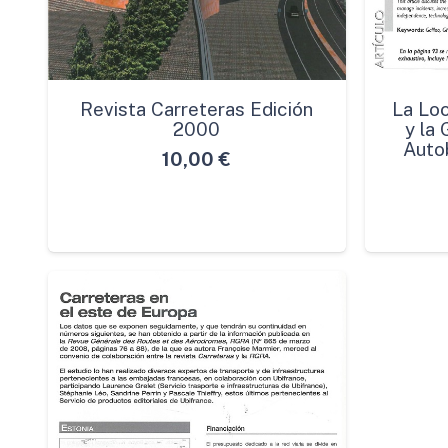
Revista Carreteras Edición
La Loc
2000
y la
Auto
10,00
€