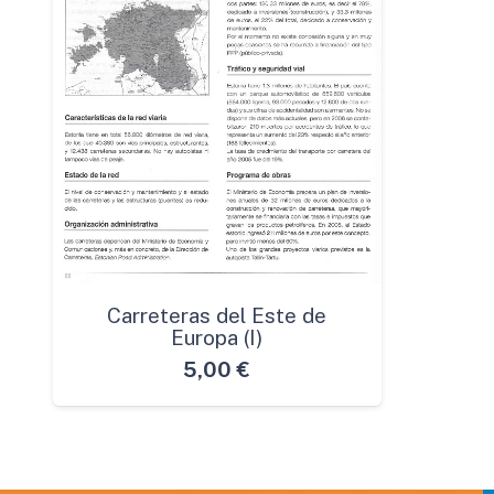
Carreteras del Este de
Europa (I)
5,00
€