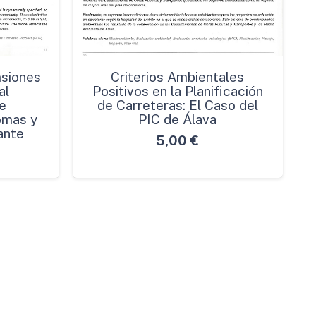
msiones
Criterios Ambientales
al
Positivos en la Planificación
e
de Carreteras: El Caso del
omas y
PIC de Álava
ante
5,00
€