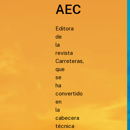
AEC
Editora
de
la
revista
Carreteras,
que
se
ha
convertido
en
la
cabecera
técnica