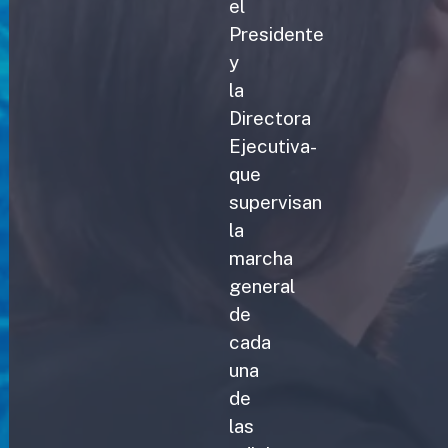
el
Presidente
y
la
Directora
Ejecutiva-
que
supervisan
la
marcha
general
de
cada
una
de
las