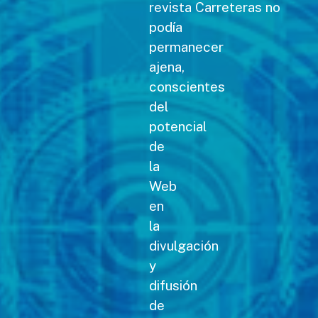
revista Carreteras no
podía
permanecer
ajena,
conscientes
del
potencial
de
la
Web
en
la
divulgación
y
difusión
de