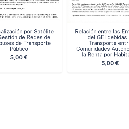
alización por Satélite
Relación entre las E
 Gestión de Redes de
del GEI debidas 
buses de Transporte
Transporte entr
Público
Comunidades Autón
la Renta por Habit
5,00
€
5,00
€