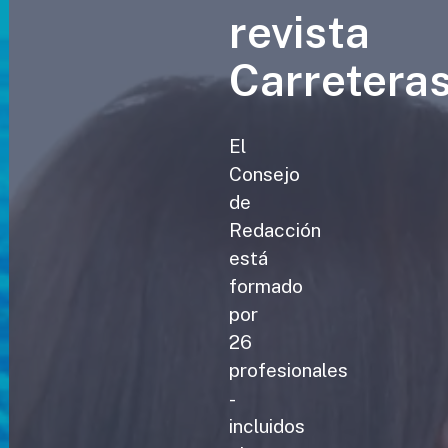
revista
Carretera
El
Consejo
de
Redacción
está
formado
por
26
profesionales
-
incluidos