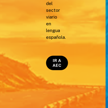
del
sector
viario
en
lengua
española.
IR A
AEC