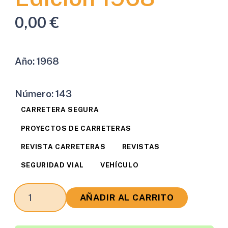
0,00
€
Año:
1968
Número:
143
CARRETERA SEGURA
PROYECTOS DE CARRETERAS
REVISTA CARRETERAS
REVISTAS
SEGURIDAD VIAL
VEHÍCULO
Revista
AÑADIR AL CARRITO
Carreteras
Edición