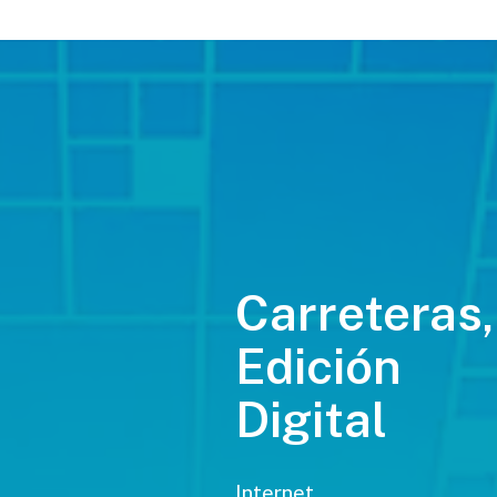
Carreteras,
Edición
Digital
Internet