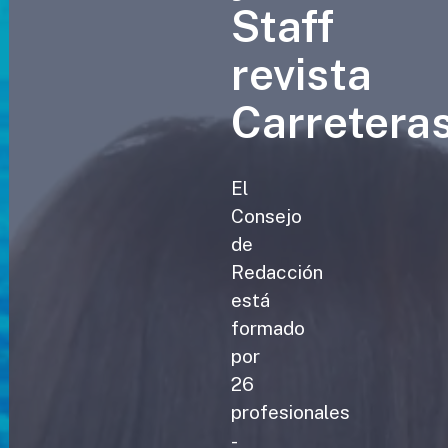
Staff
revista
Carretera
El
Consejo
de
Redacción
está
formado
por
26
profesionales
-