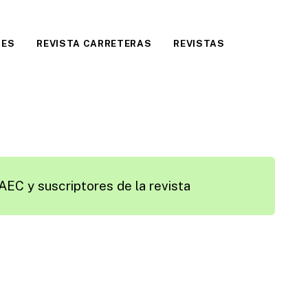
LES
REVISTA CARRETERAS
REVISTAS
AEC y suscriptores de la revista