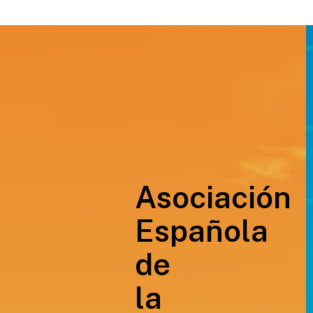
Asociación
Española
de
la