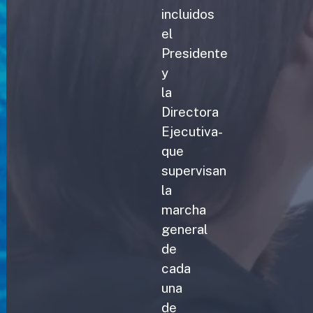
incluidos
el
Presidente
y
la
Directora
Ejecutiva-
que
supervisan
la
marcha
general
de
cada
una
de