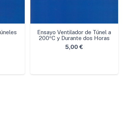
Túneles
Ensayo Ventilador de Túnel a
200ºC y Durante dos Horas
5,00
€