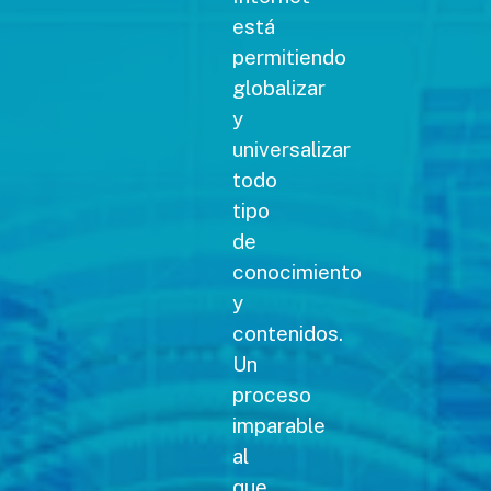
está
permitiendo
globalizar
y
universalizar
todo
tipo
de
conocimiento
y
contenidos.
Un
proceso
imparable
al
que