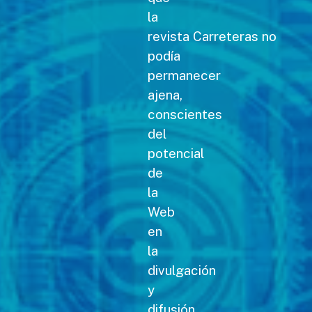
la
revista Carreteras no
podía
permanecer
ajena,
conscientes
del
potencial
de
la
Web
en
la
divulgación
y
difusión