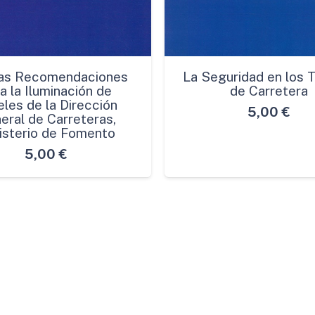
as Recomendaciones
La Seguridad en los 
a la Iluminación de
de Carretera
les de la Dirección
5,00
€
eral de Carreteras,
isterio de Fomento
5,00
€