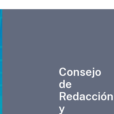
Consejo
de
Redacción
y