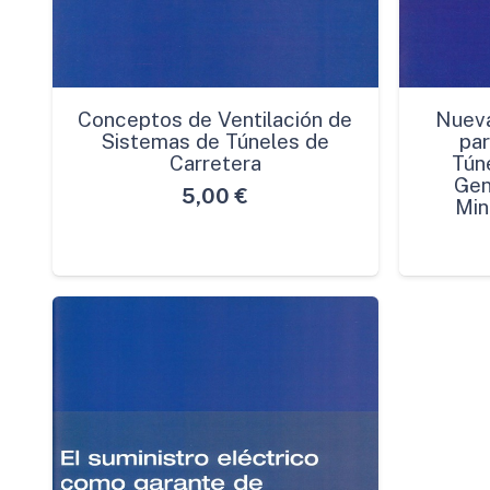
Conceptos de Ventilación de
Nuev
Sistemas de Túneles de
par
Carretera
Túne
Gen
5,00
€
Min