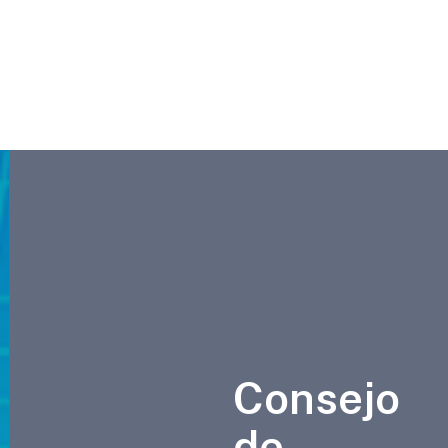
Consejo
de