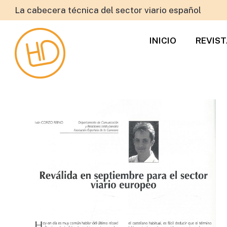
La cabecera técnica del sector viario español
INICIO
REVIS