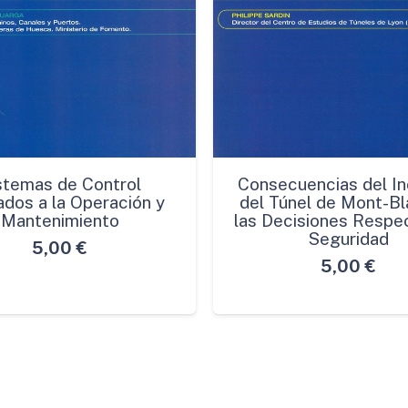
stemas de Control
Consecuencias del In
ados a la Operación y
del Túnel de Mont-Bl
Mantenimiento
las Decisiones Respec
Seguridad
5,00
€
5,00
€