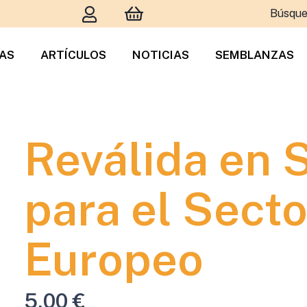
Búsque
TAS
ARTÍCULOS
NOTICIAS
SEMBLANZAS
Reválida en 
para el Secto
Europeo
5,00
€