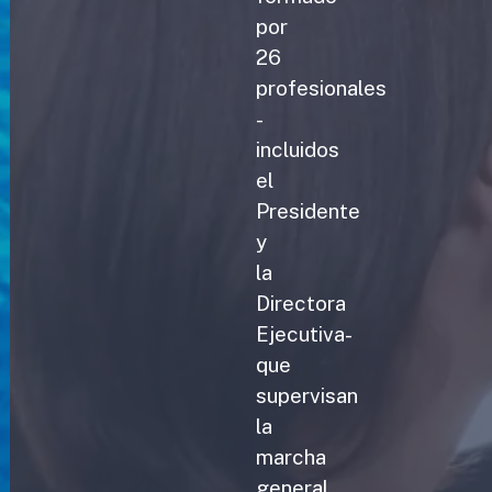
por
26
profesionales
-
incluidos
el
Presidente
y
la
Directora
Ejecutiva-
que
supervisan
la
marcha
general