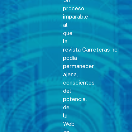
Un
proceso
imparable
al
que
la
revista Carreteras no
podía
permanecer
ajena,
conscientes
del
potencial
de
la
Web