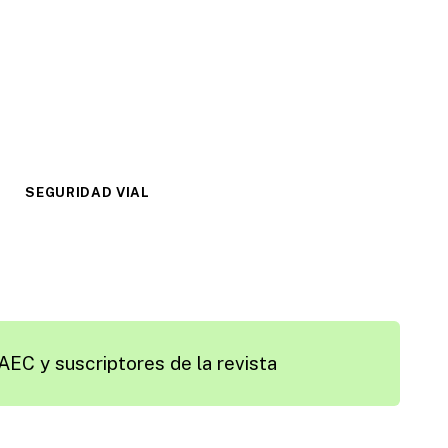
SEGURIDAD VIAL
AEC y suscriptores de la revista