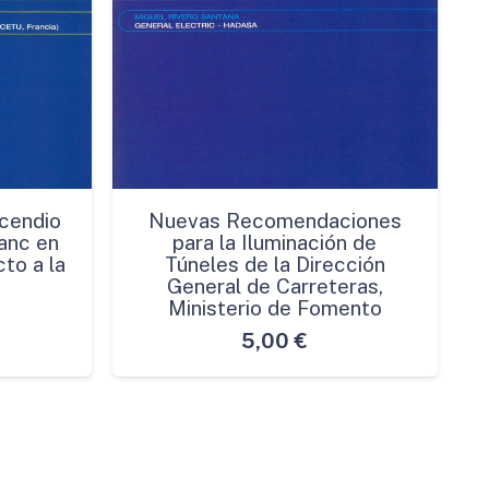
cendio
Nuevas Recomendaciones
anc en
para la Iluminación de
to a la
Túneles de la Dirección
General de Carreteras,
Ministerio de Fomento
5,00
€