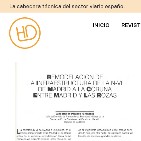
La cabecera técnica del sector viario español
INICIO
REVIS