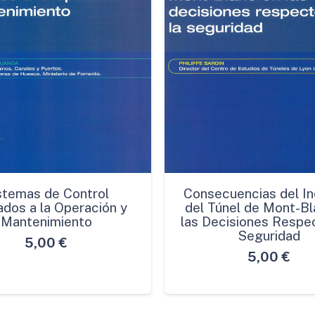
stemas de Control
Consecuencias del In
ados a la Operación y
del Túnel de Mont-Bl
Mantenimiento
las Decisiones Respec
Seguridad
5,00
€
5,00
€