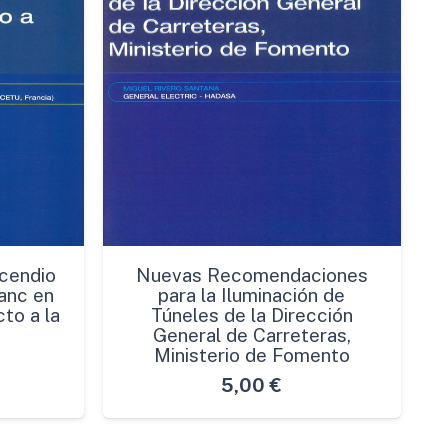
cendio
Nuevas Recomendaciones
anc en
para la Iluminación de
to a la
Túneles de la Dirección
General de Carreteras,
Ministerio de Fomento
5,00
€