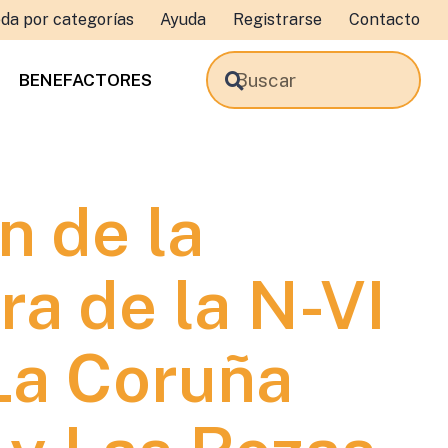
da por categorías
Ayuda
Registrarse
Contacto
BENEFACTORES
 de la
ra de la N-VI
La Coruña