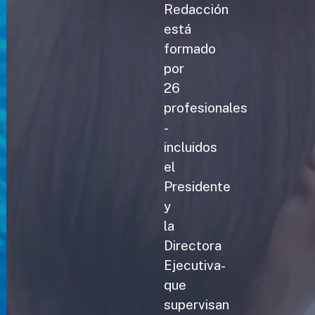
Redacción
está
formado
por
26
profesionales
-
incluidos
el
Presidente
y
la
Directora
Ejecutiva-
que
supervisan