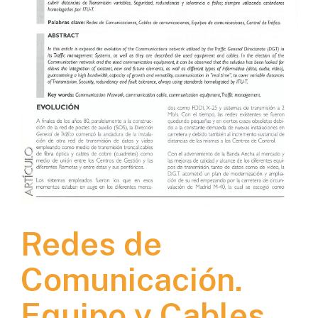
Redes de
Comunicación.
Equipo y Cables