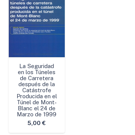
La Seguridad
en los Túneles
de Carretera
después de la
Catástrofe
Producida en el
Túnel de Mont-
Blanc el 24 de
Marzo de 1999
5,00
€