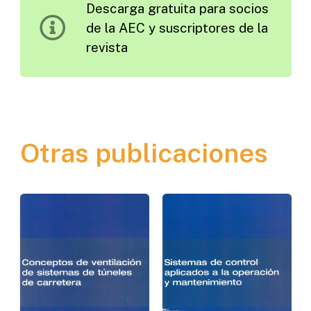
Descarga gratuita para socios
y
de la AEC y suscriptores de la
Cables
revista
cantidad
Otras publicaciones