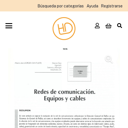
Búsqueda por categorías
Ayuda
Registrarse