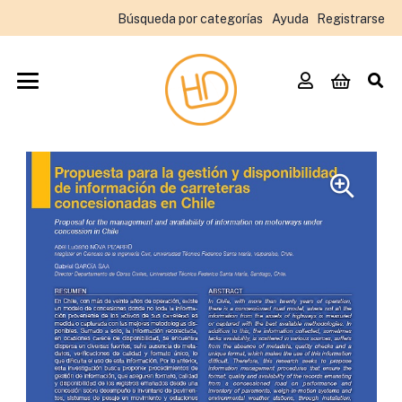
Búsqueda por categorías
Ayuda
Registrarse