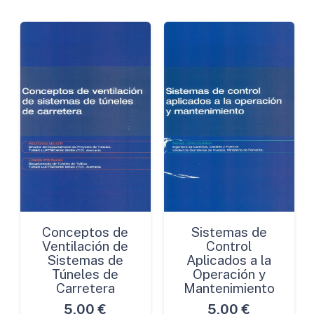
cantidad
Conceptos de
Sistemas de
Ventilación de
Control
Sistemas de
Aplicados a la
Túneles de
Operación y
Carretera
Mantenimiento
5,00
€
5,00
€