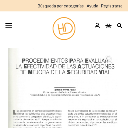
Búsqueda por categorías
Ayuda
Registrarse