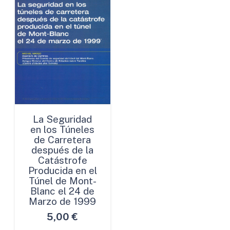
La Seguridad
en los Túneles
de Carretera
después de la
Catástrofe
Producida en el
Túnel de Mont-
Blanc el 24 de
Marzo de 1999
5,00
€