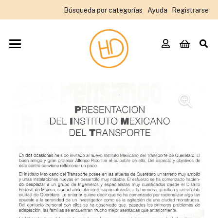
Búsqueda por categorías
Ayuda
Registrarse