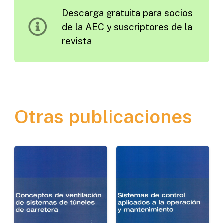
Descarga gratuita para socios
de
de la AEC y suscriptores de la
Transporte
revista
cantidad
Otras publicaciones