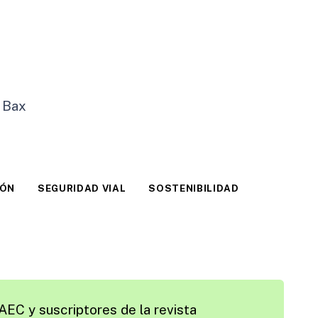
 Bax
IÓN
SEGURIDAD VIAL
SOSTENIBILIDAD
AEC y suscriptores de la revista