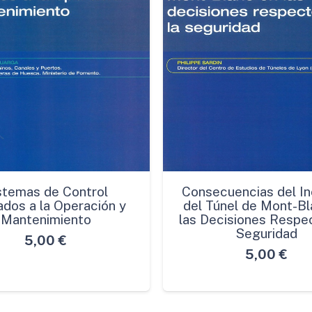
stemas de Control
Consecuencias del In
ados a la Operación y
del Túnel de Mont-Bl
Mantenimiento
las Decisiones Respec
Seguridad
5,00
€
5,00
€