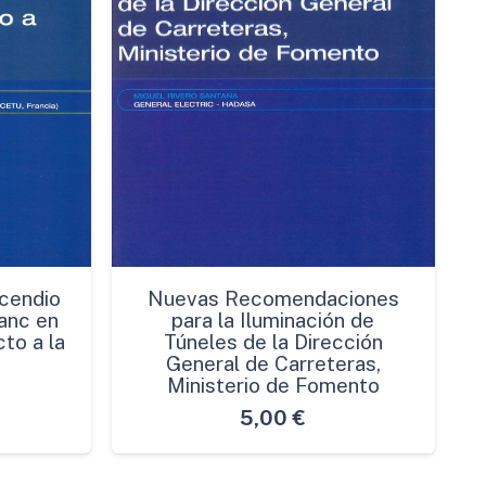
cendio
Nuevas Recomendaciones
anc en
para la Iluminación de
to a la
Túneles de la Dirección
General de Carreteras,
Ministerio de Fomento
5,00
€