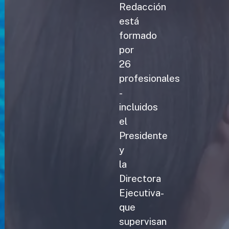
Redacción
está
formado
por
26
profesionales
-
incluidos
el
Presidente
y
la
Directora
Ejecutiva-
que
supervisan