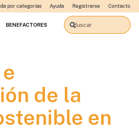
da por categorías
Ayuda
Registrarse
Contacto
BENEFACTORES
 e
ón de la
stenible en