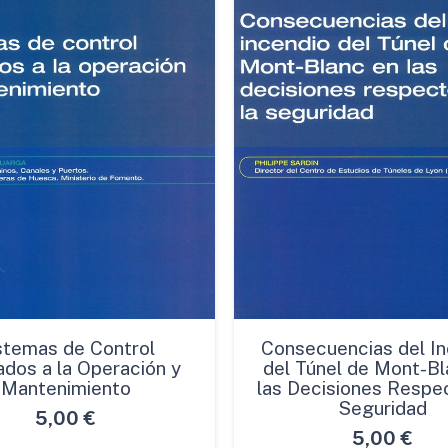
stemas de Control
Consecuencias del In
ados a la Operación y
del Túnel de Mont-Bl
Mantenimiento
las Decisiones Respec
Seguridad
5,00
€
5,00
€