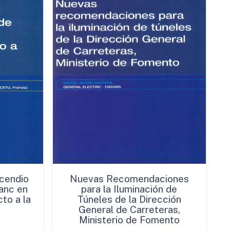
cendio
Nuevas Recomendaciones
anc en
para la Iluminación de
to a la
Túneles de la Dirección
General de Carreteras,
Ministerio de Fomento