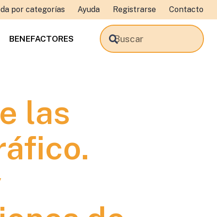
da por categorías
Ayuda
Registrarse
Contacto
BENEFACTORES
e las
áfico.
y