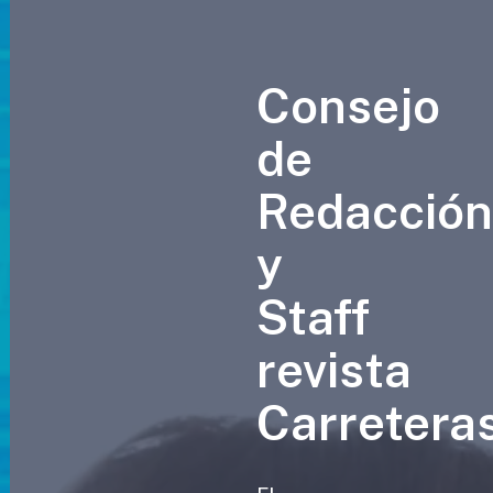
Consejo
de
Redacció
y
Staff
revista
Carretera