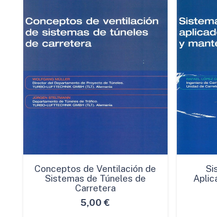
Conceptos de Ventilación de
Si
Sistemas de Túneles de
Aplic
Carretera
5,00
€