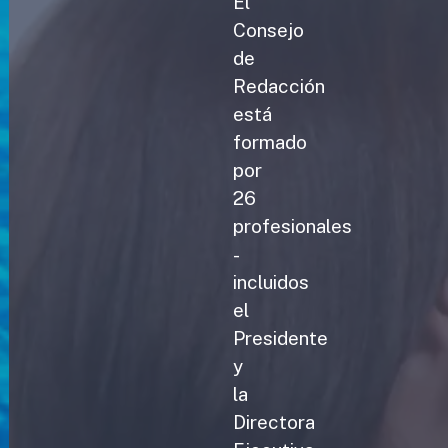
El
Consejo
de
Redacción
está
formado
por
26
profesionales
-
incluidos
el
Presidente
y
la
Directora