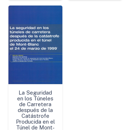
La Seguridad
en los Túneles
de Carretera
después de la
Catástrofe
Producida en el
Túnel de Mont-