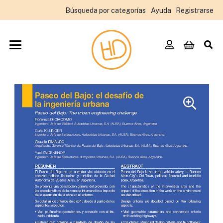
Búsqueda por categorías
Ayuda
Registrarse