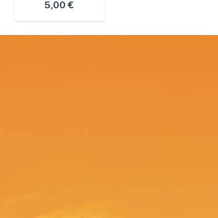
5,00
€