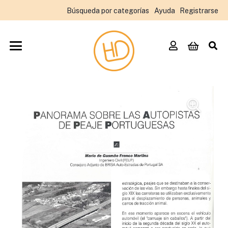
Búsqueda por categorías
Ayuda
Registrarse