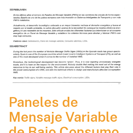
Paneles de
Mensaje Variable
de Bajo Consumo,