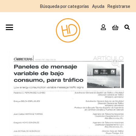
Búsqueda por categorías
Ayuda
Registrarse