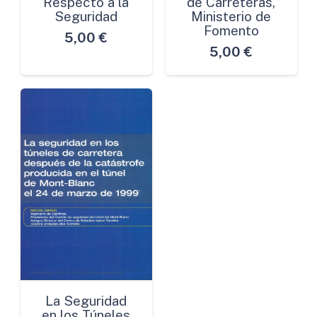
Respecto a la
de Carreteras,
Seguridad
Ministerio de
Fomento
5,00
€
5,00
€
La Seguridad
en los Túneles