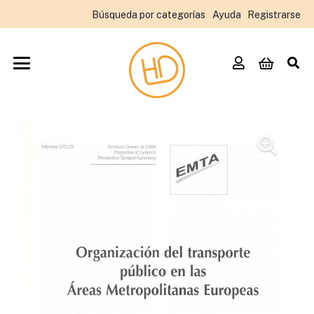
Búsqueda por categorías
Ayuda
Registrarse