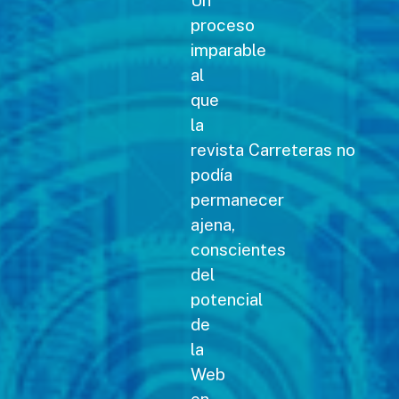
Un
proceso
imparable
al
que
la
revista Carreteras no
podía
permanecer
ajena,
conscientes
del
potencial
de
la
Web