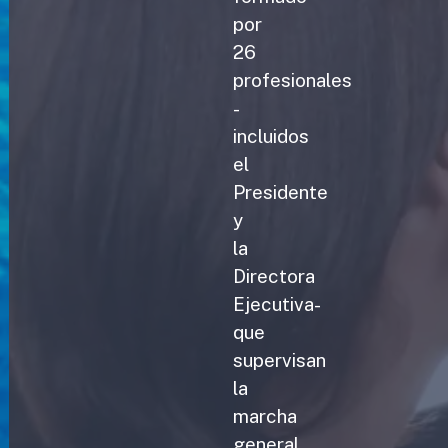
por
26
profesionales
-
incluidos
el
Presidente
y
la
Directora
Ejecutiva-
que
supervisan
la
marcha
general