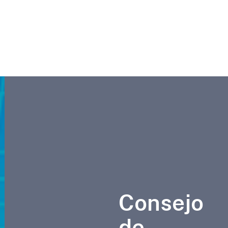
Consejo
de