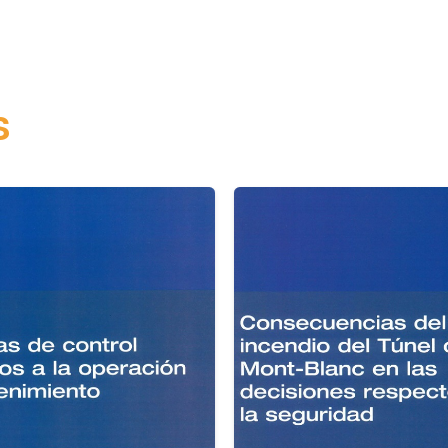
Desarrollo
Tecnológicos
cantidad
s