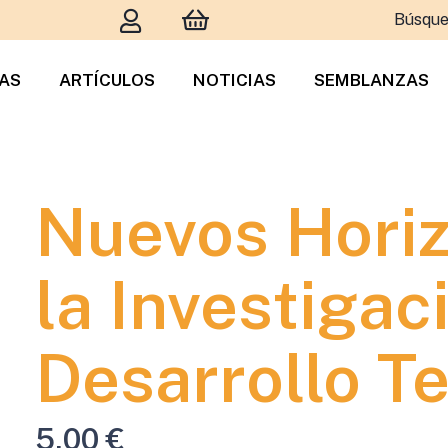
Búsque
TAS
ARTÍCULOS
NOTICIAS
SEMBLANZAS
Nuevos Horiz
la Investigaci
Desarrollo T
5,00
€