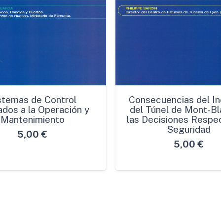
stemas de Control
Consecuencias del In
ados a la Operación y
del Túnel de Mont-Bl
Mantenimiento
las Decisiones Respec
Seguridad
5,00
€
5,00
€