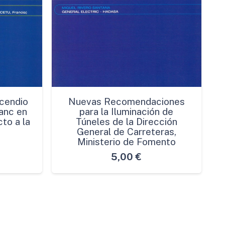
cendio
Nuevas Recomendaciones
anc en
para la Iluminación de
to a la
Túneles de la Dirección
General de Carreteras,
Ministerio de Fomento
5,00
€