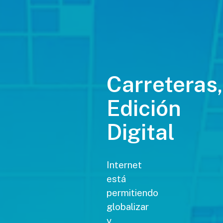
Carreteras,
Edición
Digital
Internet
está
permitiendo
globalizar
y