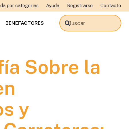
da por categorías
Ayuda
Registrarse
Contacto
BENEFACTORES
ía Sobre la
en
s y