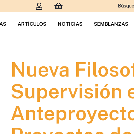
Búsque
TAS
ARTÍCULOS
NOTICIAS
SEMBLANZAS
Nueva Filosof
Supervisión 
Anteproyecto