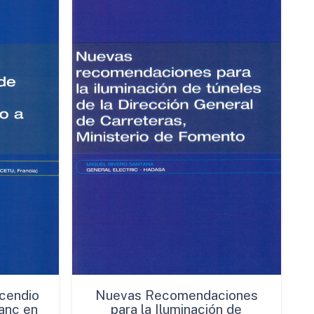
cendio
Nuevas Recomendaciones
anc en
para la Iluminación de