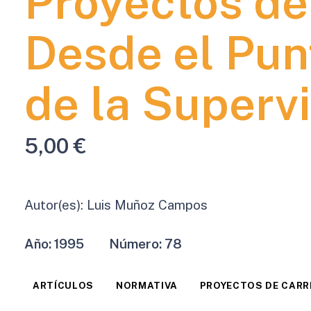
Proyectos de
Desde el Pun
de la Superv
5,00
€
Autor(es):
Luis Muñoz Campos
Año:
1995
Número:
78
ARTÍCULOS
NORMATIVA
PROYECTOS DE CAR