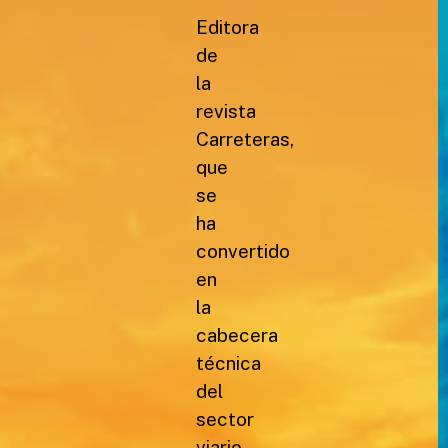
Editora
de
la
revista
Carreteras,
que
se
ha
convertido
en
la
cabecera
técnica
del
sector
viario