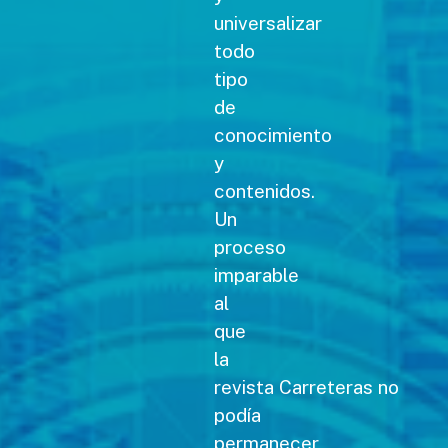
universalizar
todo
tipo
de
conocimiento
y
contenidos.
Un
proceso
imparable
al
que
la
revista Carreteras no
podía
permanecer