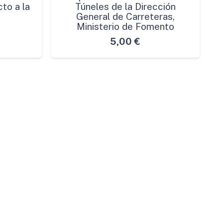
to a la
Túneles de la Dirección
General de Carreteras,
Ministerio de Fomento
5,00
€