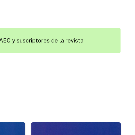
AEC y suscriptores de la revista