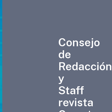
Consejo
de
Redacció
y
Staff
revista