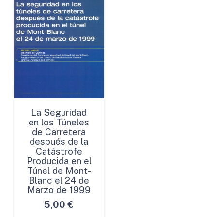
La Seguridad
en los Túneles
de Carretera
después de la
Catástrofe
Producida en el
Túnel de Mont-
Blanc el 24 de
Marzo de 1999
5,00
€