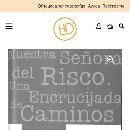
Búsqueda por categorías
Ayuda
Registrarse