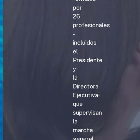
por
26
profesionales
-
incluidos
el
Presidente
y
la
Directora
Ejecutiva-
que
supervisan
la
marcha
general