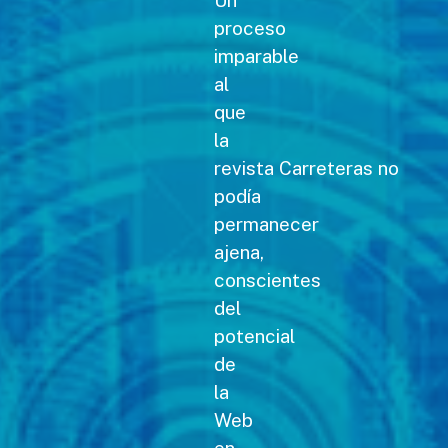
Un
proceso
imparable
al
que
la
revista Carreteras no
podía
permanecer
ajena,
conscientes
del
potencial
de
la
Web