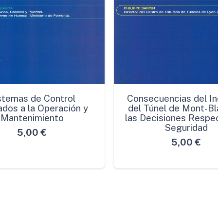
stemas de Control
Consecuencias del In
ados a la Operación y
del Túnel de Mont-Bl
Mantenimiento
las Decisiones Respec
Seguridad
5,00
€
5,00
€