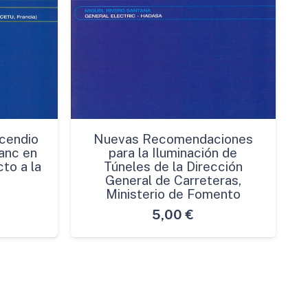
cendio
Nuevas Recomendaciones
anc en
para la Iluminación de
to a la
Túneles de la Dirección
General de Carreteras,
Ministerio de Fomento
5,00
€