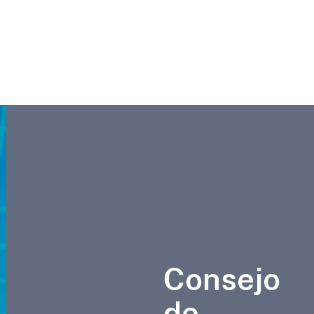
Consejo
de