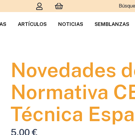
Búsque
TAS
ARTÍCULOS
NOTICIAS
SEMBLANZAS
Novedades d
Normativa CE
Técnica Espa
5,00
€