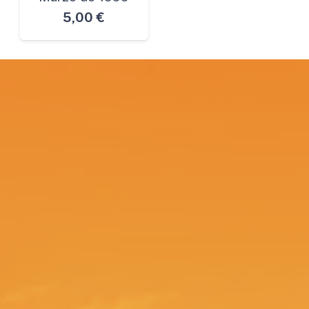
5,00
€