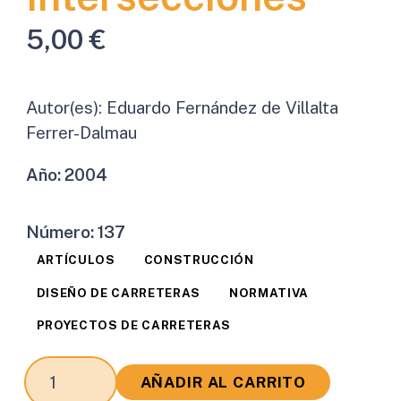
5,00
€
Autor(es):
Eduardo Fernández de Villalta
Ferrer-Dalmau
Año:
2004
Número:
137
ARTÍCULOS
CONSTRUCCIÓN
DISEÑO DE CARRETERAS
NORMATIVA
PROYECTOS DE CARRETERAS
Morfología
AÑADIR AL CARRITO
y