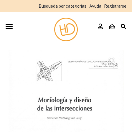
Búsqueda por categorías
Ayuda
Registrarse