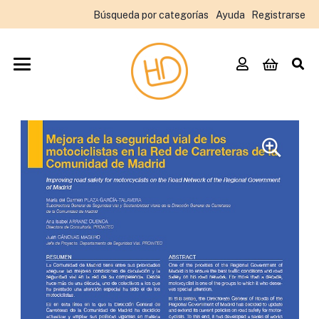
Búsqueda por categorías
Ayuda
Registrarse