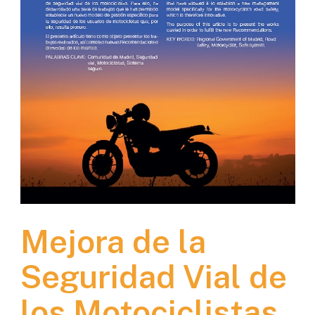
Mejora de la
Seguridad Vial de
los Motociclistas