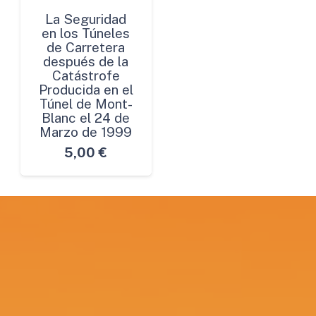
La Seguridad
en los Túneles
de Carretera
después de la
Catástrofe
Producida en el
Túnel de Mont-
Blanc el 24 de
Marzo de 1999
5,00
€