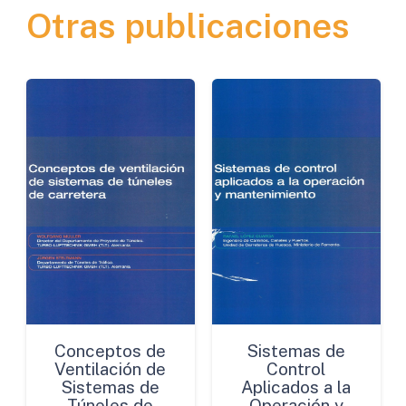
Otras publicaciones
de
Carreteras
de
la
Comunidad
de
Madrid
cantidad
Conceptos de
Sistemas de
Ventilación de
Control
Sistemas de
Aplicados a la
Túneles de
Operación y