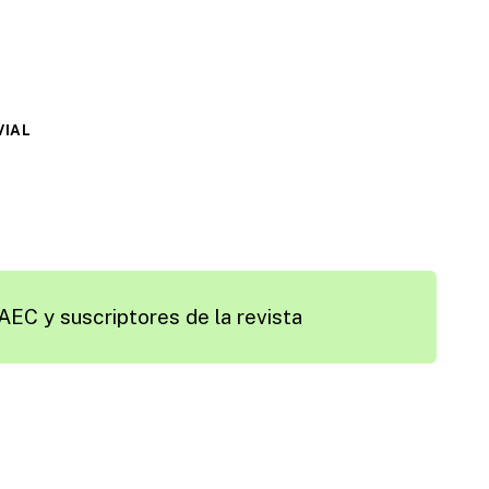
VIAL
AEC y suscriptores de la revista