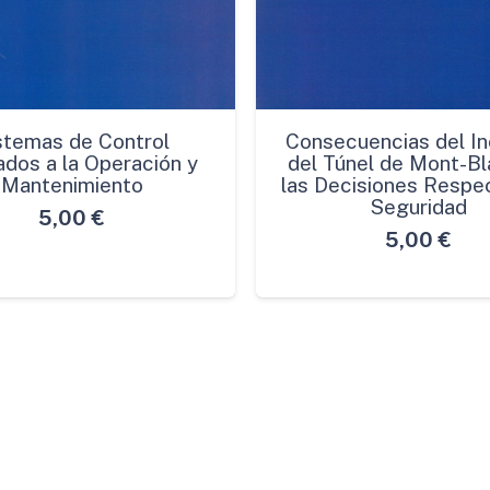
stemas de Control
Consecuencias del In
ados a la Operación y
del Túnel de Mont-Bl
Mantenimiento
las Decisiones Respec
Seguridad
5,00
€
5,00
€