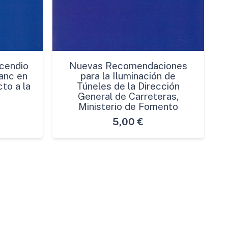
cendio
Nuevas Recomendaciones
anc en
para la Iluminación de
to a la
Túneles de la Dirección
General de Carreteras,
Ministerio de Fomento
5,00
€