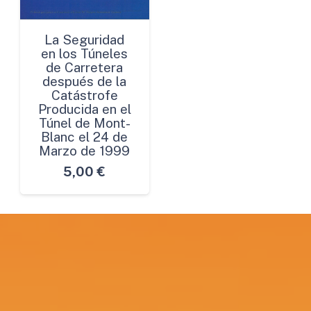
La Seguridad
en los Túneles
de Carretera
después de la
Catástrofe
Producida en el
Túnel de Mont-
Blanc el 24 de
Marzo de 1999
5,00
€