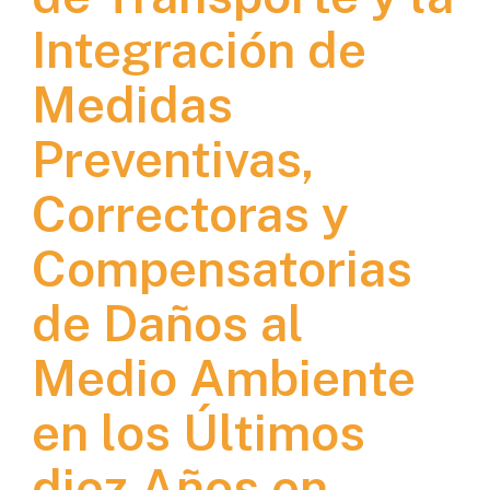
Integración de
Medidas
Preventivas,
Correctoras y
Compensatorias
de Daños al
Medio Ambiente
en los Últimos
diez Años en