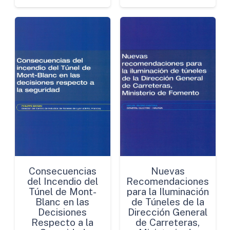
Futuro
cantidad
Consecuencias
Nuevas
del Incendio del
Recomendaciones
Túnel de Mont-
para la Iluminación
Blanc en las
de Túneles de la
Decisiones
Dirección General
Respecto a la
de Carreteras,