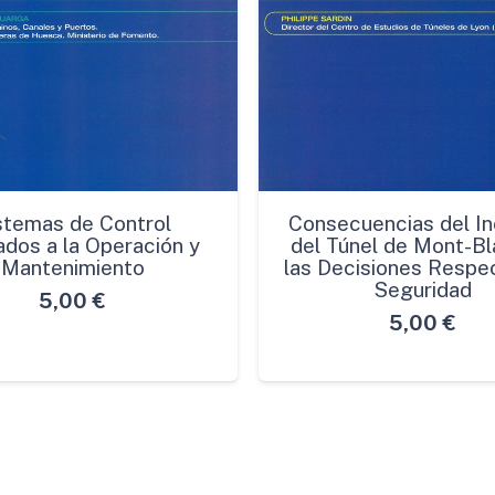
stemas de Control
Consecuencias del In
ados a la Operación y
del Túnel de Mont-Bl
Mantenimiento
las Decisiones Respec
Seguridad
5,00
€
5,00
€