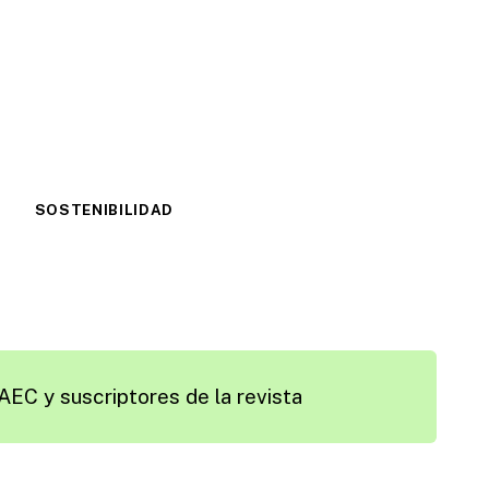
SOSTENIBILIDAD
AEC y suscriptores de la revista