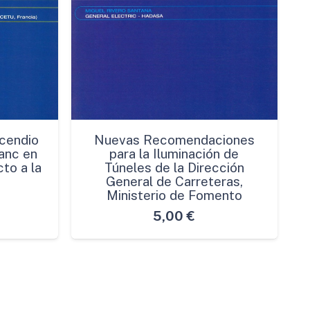
cendio
Nuevas Recomendaciones
anc en
para la Iluminación de
to a la
Túneles de la Dirección
General de Carreteras,
Ministerio de Fomento
5,00
€