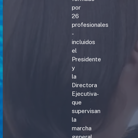
por
26
profesionales
-
incluidos
el
Presidente
y
la
Directora
Ejecutiva-
que
supervisan
la
marcha
general