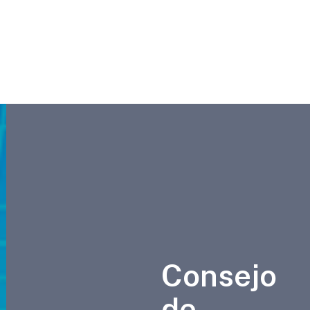
Consejo
de