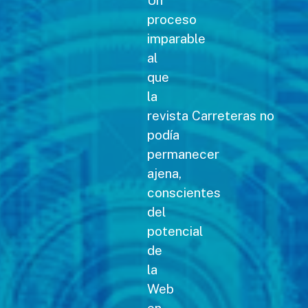
Un
proceso
imparable
al
que
la
revista Carreteras no
podía
permanecer
ajena,
conscientes
del
potencial
de
la
Web