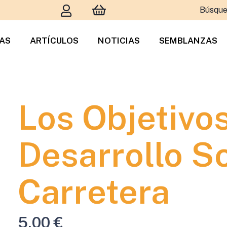
Búsque
TAS
ARTÍCULOS
NOTICIAS
SEMBLANZAS
Los Objetivo
Desarrollo So
Carretera
5,00
€