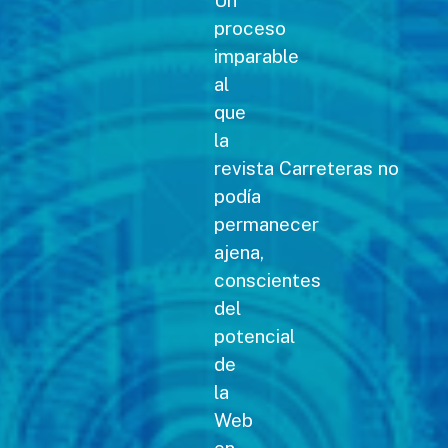
Un
proceso
imparable
al
que
la
revista Carreteras no
podía
permanecer
ajena,
conscientes
del
potencial
de
la
Web