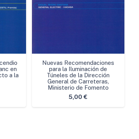
cendio
Nuevas Recomendaciones
anc en
para la Iluminación de
to a la
Túneles de la Dirección
General de Carreteras,
Ministerio de Fomento
5,00
€