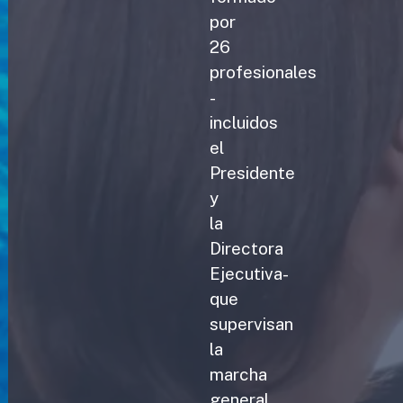
por
26
profesionales
-
incluidos
el
Presidente
y
la
Directora
Ejecutiva-
que
supervisan
la
marcha
general