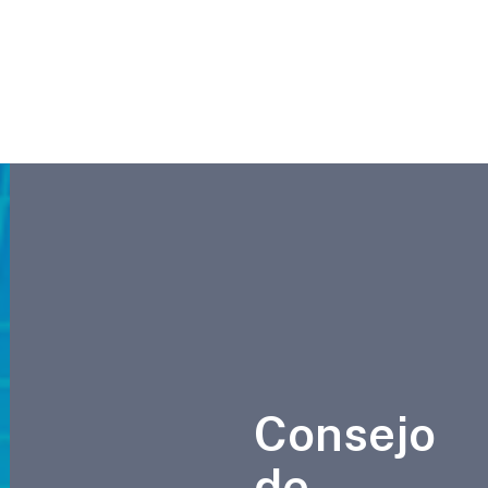
Consejo
de