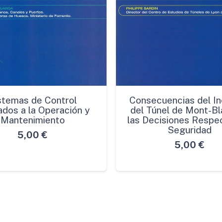
stemas de Control
Consecuencias del In
ados a la Operación y
del Túnel de Mont-Bl
Mantenimiento
las Decisiones Respec
Seguridad
5,00
€
5,00
€