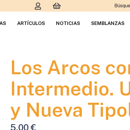
Búsque
TAS
ARTÍCULOS
NOTICIAS
SEMBLANZAS
Los Arcos co
Intermedio. 
y Nueva Tipo
5,00
€