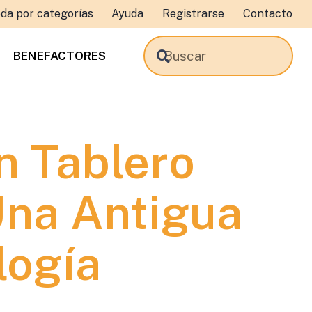
da por categorías
Ayuda
Registrarse
Contacto
BENEFACTORES
n Tablero
Una Antigua
logía