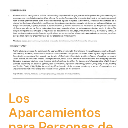
Los
Aparcamientos
para Personas de