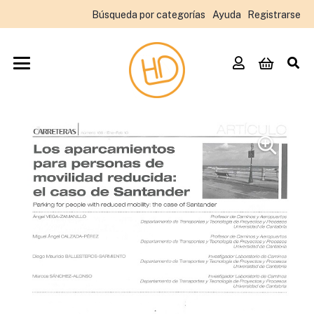
Búsqueda por categorías
Ayuda
Registrarse